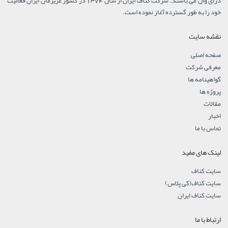
درای وال می باشند. شرکت کناف ایران از سال 1374 در کشور عزیزمان ایران فعالیت
خود را به طور گسترده آغاز نموده است.
نقشه سایت
صفحه اصلی
معرفی شرکت
گواهینامه ها
پروژه ها
مقالات
اخبار
تماس با ما
لینک های مفید
سایت کناف
سایت کناف(کی پلاس)
سایت کناف ایران
ارتباط با ما