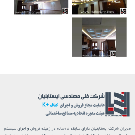
مدیران شرکت ایستابنیان دارای سابقه 18ساله در زمینه فروش و اجرای سیستم