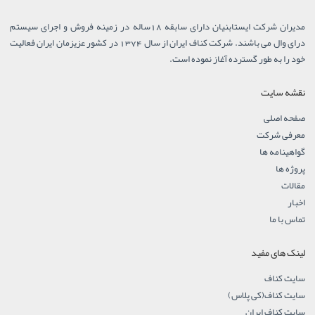
مدیران شرکت ایستابنیان دارای سابقه 18ساله در زمینه فروش و اجرای سیستم
درای وال می باشند. شرکت کناف ایران از سال 1374 در کشور عزیزمان ایران فعالیت
خود را به طور گسترده آغاز نموده است.
نقشه سایت
صفحه اصلی
معرفی شرکت
گواهینامه ها
پروژه ها
مقالات
اخبار
تماس با ما
لینک های مفید
سایت کناف
سایت کناف(کی پلاس)
سایت کناف ایران